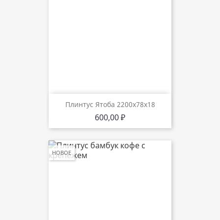
Плинтус Ятоба 2200х78х18
Цена
600,00 ₽
НОВОЕ