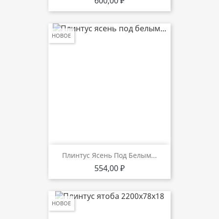
Цена
600,00 ₽
НОВОЕ
Плинтус Ясень Под Белым...
Цена
554,00 ₽
НОВОЕ