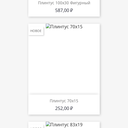
Плинтус 100х30 Фигурный
Цена
587,00 ₽
НОВОЕ
Плинтус 70х15
Цена
252,00 ₽