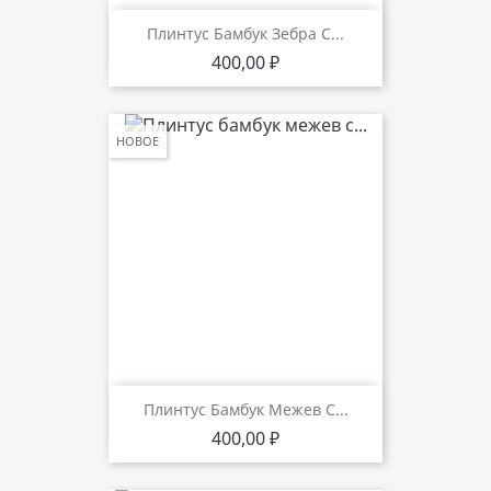
Плинтус Бамбук Зебра С...
Цена
400,00 ₽
НОВОЕ
Плинтус Бамбук Межев С...
Цена
400,00 ₽