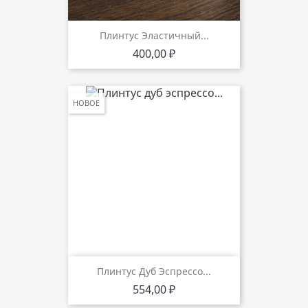
Плинтус Эластичный...
Цена
400,00 ₽
НОВОЕ
Плинтус Дуб Эспрессо...
Цена
554,00 ₽