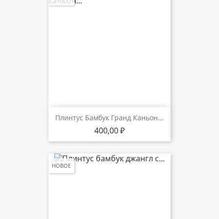
Плинтус Бамбук Гранд Каньон...
Цена
400,00 ₽
НОВОЕ