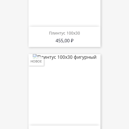
Плинтус 100х30
Цена
455,00 ₽
НОВОЕ