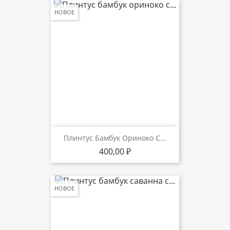
НОВОЕ
Плинтус Бамбук Ориноко С...
Цена
400,00 ₽
НОВОЕ