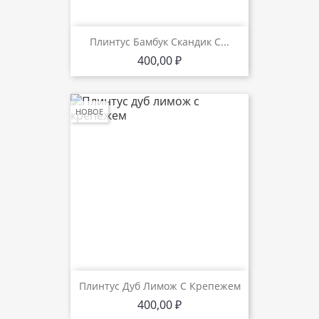
Плинтус Бамбук Скандик С...
Цена
400,00 ₽
НОВОЕ
Плинтус Дуб Лимож С Крепежем
Цена
400,00 ₽