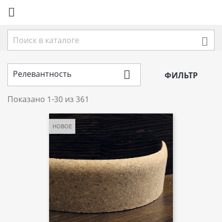


Релевантность

ФИЛЬТР
Показано 1-30 из 361
НОВОЕ