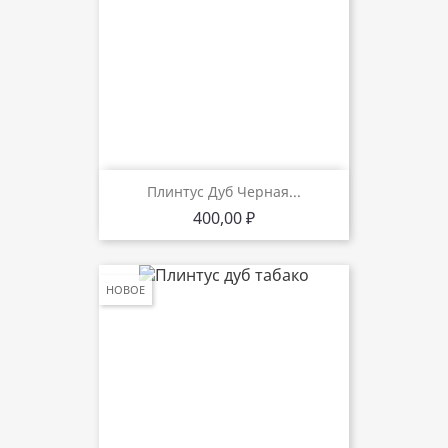
Плинтус Дуб Черная...
Цена
400,00 ₽
НОВОЕ