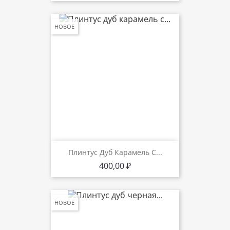
НОВОЕ
Плинтус Дуб Карамель С...
Цена
400,00 ₽
НОВОЕ