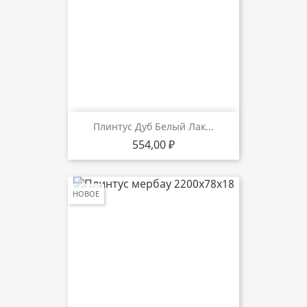
Плинтус Дуб Белый Лак...
Цена
554,00 ₽
НОВОЕ