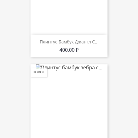
Плинтус Бамбук Джангл С...
Цена
400,00 ₽
НОВОЕ