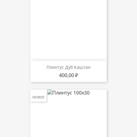
Плинтус Дуб Каштан
Цена
400,00 ₽
НОВОЕ