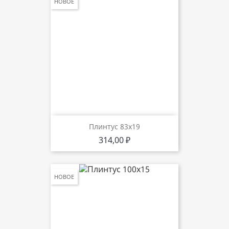
НОВОЕ
Плинтус 83х19
Цена
314,00 ₽
НОВОЕ