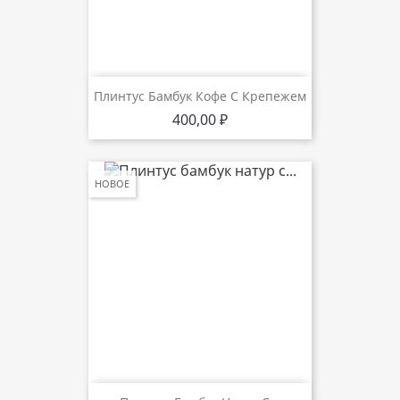
Плинтус Бамбук Кофе С Крепежем
Цена
400,00 ₽
НОВОЕ