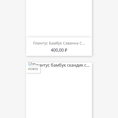
Плинтус Бамбук Саванна С...
Цена
400,00 ₽
НОВОЕ