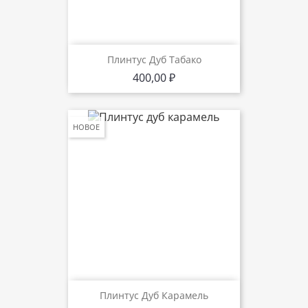
Плинтус Дуб Табако
Цена
400,00 ₽
НОВОЕ
Плинтус Дуб Карамель