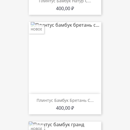
Плинтус Бамбук Натур С...
Цена
400,00 ₽
НОВОЕ
Плинтус Бамбук Бретань С...
Цена
400,00 ₽
НОВОЕ