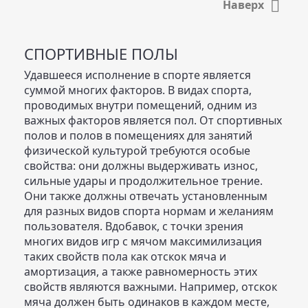

Наверх
CПОРТИВНЫЕ ПОЛЫ
Удавшееся исполнение в спорте является
суммой многих факторов. В видах спорта,
проводимых внутри помещений, одним из
важных факторов является пол. От спортивных
полов и полов в помещениях для занятий
физической культурой требуются особые
свойства: они должны выдерживать износ,
сильные удары и продолжительное трение.
Они также должны отвечать установленным
для разных видов спорта нормам и желаниям
пользователя. Вдобавок, с точки зрения
многих видов игр с мячом максимилизация
таких свойств пола как отскок мяча и
амортизация, а также равномерность этих
свойств являются важными. Например, отскок
мяча должен быть одинаков в каждом месте,