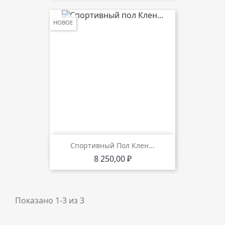
НОВОЕ
Спортивный Пол Клен...
Цена
8 250,00 ₽
Показано 1-3 из 3