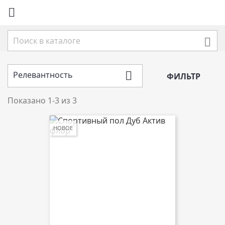


Релевантность

ФИЛЬТР
Показано 1-3 из 3
НОВОЕ