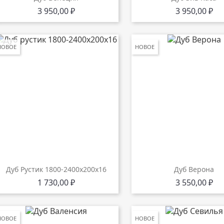
Цена
Цена
3 950,00 ₽
3 950,00 ₽
НОВОЕ
НОВОЕ
Дуб Рустик 1800-2400х200х16
Дуб Верона
Цена
Цена
1 730,00 ₽
3 550,00 ₽
НОВОЕ
НОВОЕ