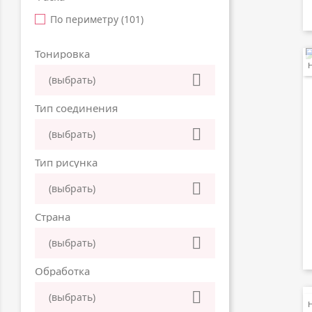
По периметру
(101)
Тонировка

(выбрать)
Тип соединения

(выбрать)
Тип рисунка

(выбрать)
Страна

(выбрать)
Обработка

(выбрать)