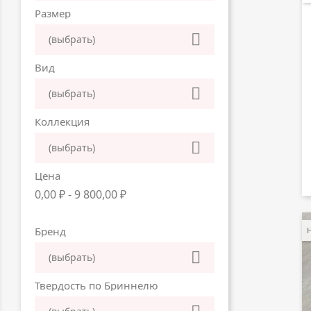
Размер

(выбрать)
Вид

(выбрать)
Коллекция

(выбрать)
Цена
0,00 ₽ - 9 800,00 ₽
Бренд

(выбрать)
Твердость по Бриннелю