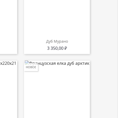
Дуб Мурано
Цена
3 350,00 ₽
НОВОЕ