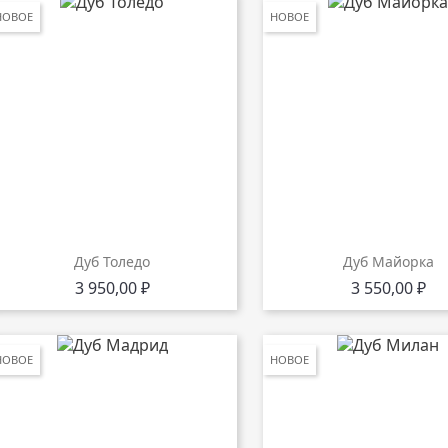
НОВОЕ
НОВОЕ
Дуб Толедо
Дуб Майорка
Цена
Цена
3 950,00 ₽
3 550,00 ₽
НОВОЕ
НОВОЕ