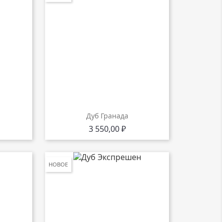
Дуб Гранада
Цена
3 550,00 ₽
НОВОЕ