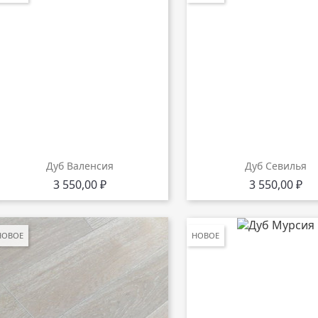
Дуб Валенсия
Дуб Севилья
Цена
Цена
3 550,00 ₽
3 550,00 ₽
НОВОЕ
НОВОЕ