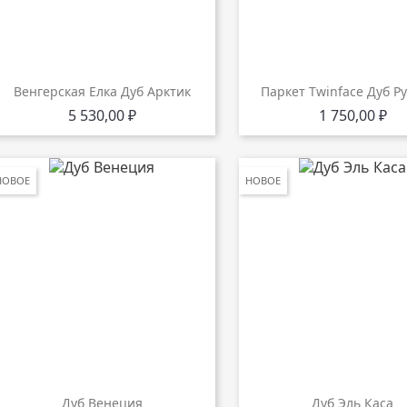
Венгерская Елка Дуб Арктик
Паркет Twinface Дуб Рус
Цена
Цена
5 530,00 ₽
1 750,00 ₽
НОВОЕ
НОВОЕ
Дуб Венеция
Дуб Эль Каса