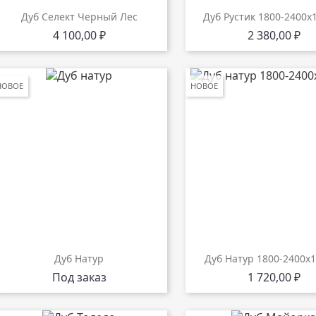
Дуб Селект Черный Лес
Дуб Рустик 1800-2400х
Цена
Цена
4 100,00 ₽
2 380,00 ₽
НОВОЕ
НОВОЕ
Дуб Натур
Дуб Натур 1800-2400х
Цена
Под заказ
1 720,00 ₽