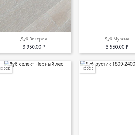
Дуб Витория
Дуб Мурсия
Цена
Цена
3 950,00 ₽
3 550,00 ₽
НОВОЕ
НОВОЕ