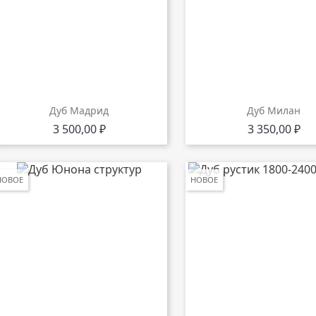
Дуб Мадрид
Дуб Милан
Цена
Цена
3 500,00 ₽
3 350,00 ₽
НОВОЕ
НОВОЕ