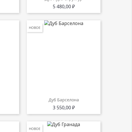
Цена
5 480,00 ₽
НОВОЕ
Дуб Барселона
Цена
3 550,00 ₽
НОВОЕ