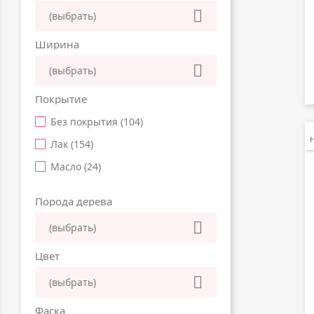

(выбрать)
Ширина

(выбрать)
Покрытие
Без покрытия
(104)
Лак
(154)
Масло
(24)
Порода дерева

(выбрать)
Цвет

(выбрать)
Фаска