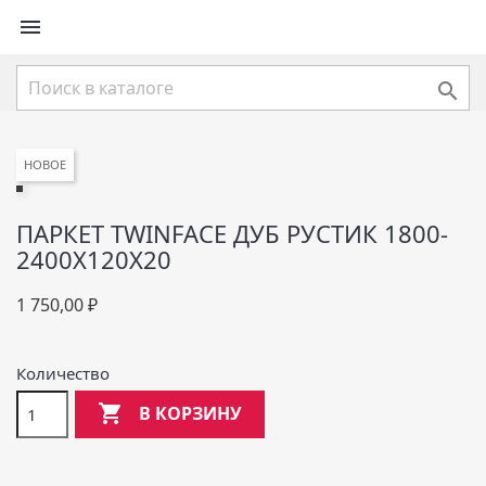


НОВОЕ
ПАРКЕТ TWINFACE ДУБ РУСТИК 1800-
2400Х120Х20
1 750,00 ₽
Количество

В КОРЗИНУ