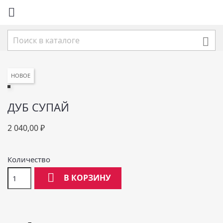


НОВОЕ
ДУБ СУПАЙ
2 040,00 ₽
Количество

В КОРЗИНУ