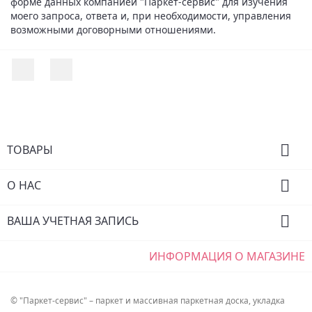
форме данных компанией "Паркет-сервис" для изучения
моего запроса, ответа и, при необходимости, управления
возможными договорными отношениями.
Facebook
Instagram

ТОВАРЫ

О НАС

ВАША УЧЕТНАЯ ЗАПИСЬ
ИНФОРМАЦИЯ О МАГАЗИНЕ
© "Паркет-сервис" – паркет и массивная паркетная доска, укладка